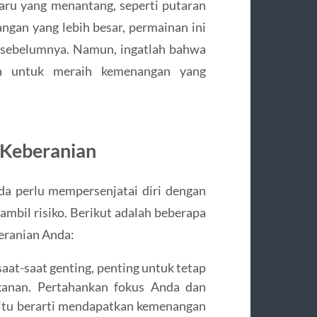
aru yang menantang, seperti putaran
ngan yang lebih besar, permainan ini
h sebelumnya. Namun, ingatlah bahwa
an untuk meraih kemenangan yang
 Keberanian
a perlu mempersenjatai diri dengan
ambil risiko. Berikut adalah beberapa
eranian Anda:
saat-saat genting, penting untuk tetap
kanan. Pertahankan fokus Anda dan
a itu berarti mendapatkan kemenangan