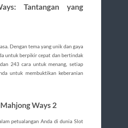
ays: Tantangan yang
asa. Dengan tema yang unik dan gaya
a untuk berpikir cepat dan bertindak
 dan 243 cara untuk menang, setiap
Anda untuk membuktikan keberanian
i Mahjong Ways 2
lam petualangan Anda di dunia Slot