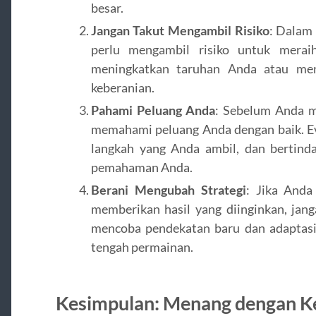
besar.
Jangan Takut Mengambil Risiko
: Dalam
perlu mengambil risiko untuk merai
meningkatkan taruhan Anda atau meng
keberanian.
Pahami Peluang Anda
: Sebelum Anda m
memahami peluang Anda dengan baik. Eva
langkah yang Anda ambil, dan bertind
pemahaman Anda.
Berani Mengubah Strategi
: Jika Anda
memberikan hasil yang diinginkan, jan
mencoba pendekatan baru dan adaptasi 
tengah permainan.
Kesimpulan: Menang dengan K