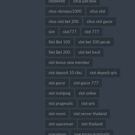
sbobet88
situs judi bola
situs olympus1000
situs slot
situs slot bet 200
situs slot gacor
slot
slot777
slot 777
Slot Bet 100
slot bet 100 perak
Slot Bet 200
slot bet kecil
slot bonus new member
slot deposit 10 ribu
slot deposit qris
slot gacor
slot gacor 777
slot mahjong
slot online
slot pragmatic
slot qris
slot resmi
slot server thailand
slot spaceman
slot thailand
spaceman
spaceman pragmatic