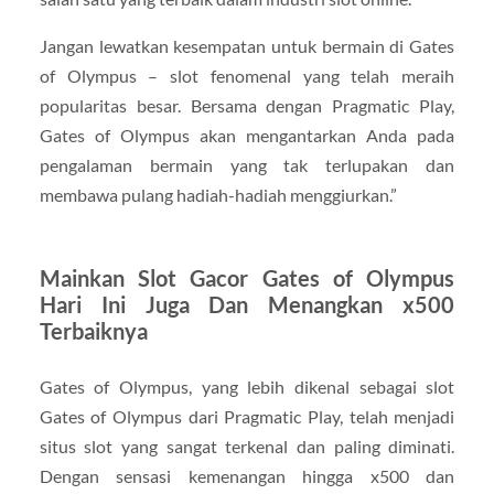
Jangan lewatkan kesempatan untuk bermain di Gates
of Olympus – slot fenomenal yang telah meraih
popularitas besar. Bersama dengan Pragmatic Play,
Gates of Olympus akan mengantarkan Anda pada
pengalaman bermain yang tak terlupakan dan
membawa pulang hadiah-hadiah menggiurkan.”
Mainkan Slot Gacor Gates of Olympus
Hari Ini Juga Dan Menangkan x500
Terbaiknya
Gates of Olympus, yang lebih dikenal sebagai slot
Gates of Olympus dari Pragmatic Play, telah menjadi
situs slot yang sangat terkenal dan paling diminati.
Dengan sensasi kemenangan hingga x500 dan