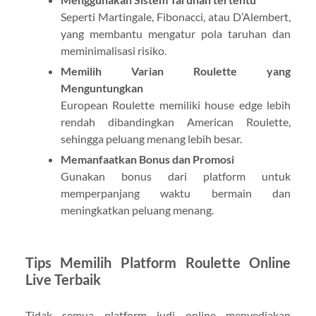
Seperti Martingale, Fibonacci, atau D’Alembert,
yang membantu mengatur pola taruhan dan
meminimalisasi risiko.
Memilih Varian Roulette yang
Menguntungkan
European Roulette memiliki house edge lebih
rendah dibandingkan American Roulette,
sehingga peluang menang lebih besar.
Memanfaatkan Bonus dan Promosi
Gunakan bonus dari platform untuk
memperpanjang waktu bermain dan
meningkatkan peluang menang.
Tips Memilih Platform Roulette Online
Live Terbaik
Tidak semua platform judi online menyediakan