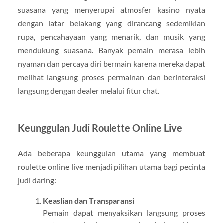
suasana yang menyerupai atmosfer kasino nyata
dengan latar belakang yang dirancang sedemikian
rupa, pencahayaan yang menarik, dan musik yang
mendukung suasana. Banyak pemain merasa lebih
nyaman dan percaya diri bermain karena mereka dapat
melihat langsung proses permainan dan berinteraksi
langsung dengan dealer melalui fitur chat.
Keunggulan Judi Roulette Online Live
Ada beberapa keunggulan utama yang membuat
roulette online live menjadi pilihan utama bagi pecinta
judi daring:
Keaslian dan Transparansi
Pemain dapat menyaksikan langsung proses