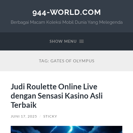
944-WORLD.COM
Berbagai Macam Koleksi Mobil Dunia Yang Melegenda
SHOW MENU
TAG:
GATES OF OLYMPUS
Judi Roulette Online Live
dengan Sensasi Kasino Asli
Terbaik
JUNI 17, 2025
/
STICKY