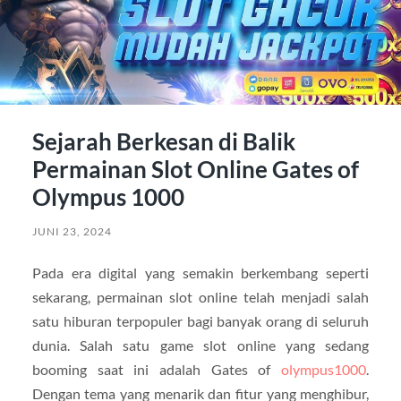
Sejarah Berkesan di Balik
Permainan Slot Online Gates of
Olympus 1000
JUNI 23, 2024
Pada era digital yang semakin berkembang seperti
sekarang, permainan slot online telah menjadi salah
satu hiburan terpopuler bagi banyak orang di seluruh
dunia. Salah satu game slot online yang sedang
booming saat ini adalah Gates of
olympus1000
.
Dengan tema yang menarik dan fitur yang menghibur,