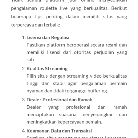
pengalaman roulette live yang berkualitas. Berikut
beberapa tips penting dalam memilih situs yang
terpercaya dan terbaik:
Lisensi dan Regulasi
Pastikan platform beroperasi secara resmi dan
memiliki lisensi dari otoritas perjudian yang
sah.
Kualitas Streaming
Pilih situs dengan streaming video berkualitas
tinggi dan stabil agar pengalaman bermain
nyaman dan tidak terganggu buffering.
Dealer Profesional dan Ramah
Dealer yang profesional dan ramah
menciptakan suasana menyenangkan dan
meningkatkan kepercayaan pemain.
Keamanan Data dan Transaksi
Pastikan situs menggunakan sistem keamanan