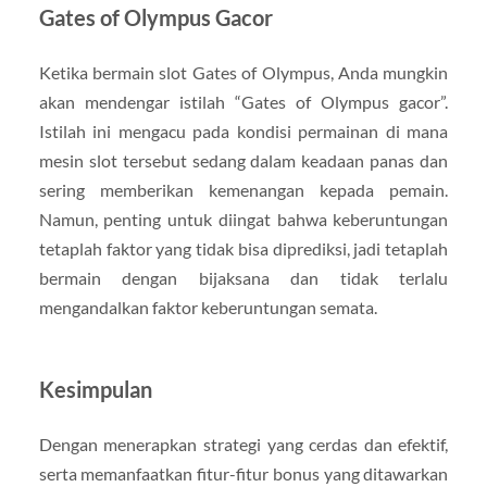
Gates of Olympus Gacor
Ketika bermain slot Gates of Olympus, Anda mungkin
akan mendengar istilah “Gates of Olympus gacor”.
Istilah ini mengacu pada kondisi permainan di mana
mesin slot tersebut sedang dalam keadaan panas dan
sering memberikan kemenangan kepada pemain.
Namun, penting untuk diingat bahwa keberuntungan
tetaplah faktor yang tidak bisa diprediksi, jadi tetaplah
bermain dengan bijaksana dan tidak terlalu
mengandalkan faktor keberuntungan semata.
Kesimpulan
Dengan menerapkan strategi yang cerdas dan efektif,
serta memanfaatkan fitur-fitur bonus yang ditawarkan