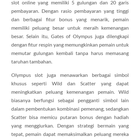
slot online yang memiliki 5 gulungan dan 20 garis
pembayaran. Dengan rasio pembayaran yang tinggi
dan berbagai fitur bonus yang menarik, pemain
memiliki peluang besar untuk meraih kemenangan
besar. Selain itu, Gates of Olympus juga dilengkapi
dengan fitur respin yang memungkinkan pemain untuk
memutar gulungan kembali tanpa harus memasang
taruhan tambahan.
Olympus slot juga menawarkan berbagai simbol
khusus seperti Wild dan Scatter yang dapat
meningkatkan peluang kemenangan pemain. Wild
biasanya berfungsi sebagai pengganti simbol lain
dalam pembentukan kombinasi pemenang, sedangkan
Scatter bisa memicu putaran bonus dengan hadiah
yang menggiurkan. Dengan strategi bermain yang
tepat, pemain dapat memaksimalkan peluang mereka