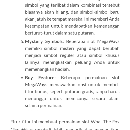
simbol yang terlibat dalam kombinasi tersebut
biasanya akan hilang, dan simbol-simbol baru
akan jatuh ke tempat mereka. Ini memberi Anda
kesempatan untuk mendapatkan kemenangan
berturut-turut dalam satu putaran.
Mystery Symbols
: Beberapa slot MegaWays
memiliki simbol misteri yang dapat berubah
menjadi simbol reguler atau simbol khusus
lainnya, meningkatkan peluang Anda untuk
memenangkan hadiah.
Buy Feature
: Beberapa permainan slot
MegaWays menawarkan opsi untuk membeli
fitur bonus, seperti putaran gratis, tanpa harus
menunggu untuk memicunya secara alami
selama permainan.
Fitur-fitur ini membuat permainan slot What The Fox
MegaWays menjadi lebih menarik dan memberikan