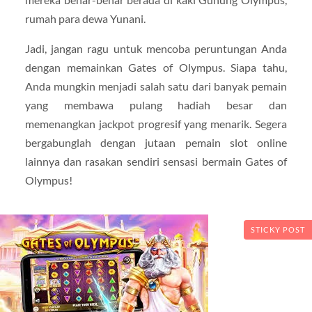
rumah para dewa Yunani.
Jadi, jangan ragu untuk mencoba peruntungan Anda
dengan memainkan Gates of Olympus. Siapa tahu,
Anda mungkin menjadi salah satu dari banyak pemain
yang membawa pulang hadiah besar dan
memenangkan jackpot progresif yang menarik. Segera
bergabunglah dengan jutaan pemain slot online
lainnya dan rasakan sendiri sensasi bermain Gates of
Olympus!
STICKY POST