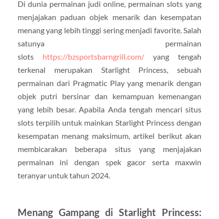
Di dunia permainan judi online, permainan slots yang
menjajakan paduan objek menarik dan kesempatan
menang yang lebih tinggi sering menjadi favorite. Salah
satunya permainan
slots
https://bzsportsbarngrill.com/
yang tengah
terkenal merupakan Starlight Princess, sebuah
permainan dari Pragmatic Play yang menarik dengan
objek putri bersinar dan kemampuan kemenangan
yang lebih besar. Apabila Anda tengah mencari situs
slots terpilih untuk mainkan Starlight Princess dengan
kesempatan menang maksimum, artikel berikut akan
membicarakan beberapa situs yang menjajakan
permainan ini dengan spek gacor serta maxwin
teranyar untuk tahun 2024.
Menang Gampang di Starlight Princess: