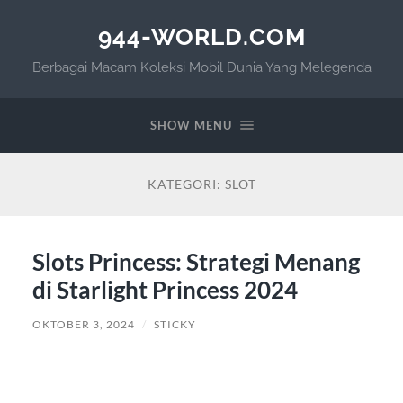
944-WORLD.COM
Berbagai Macam Koleksi Mobil Dunia Yang Melegenda
SHOW MENU
KATEGORI:
SLOT
Slots Princess: Strategi Menang
di Starlight Princess 2024
OKTOBER 3, 2024
/
STICKY