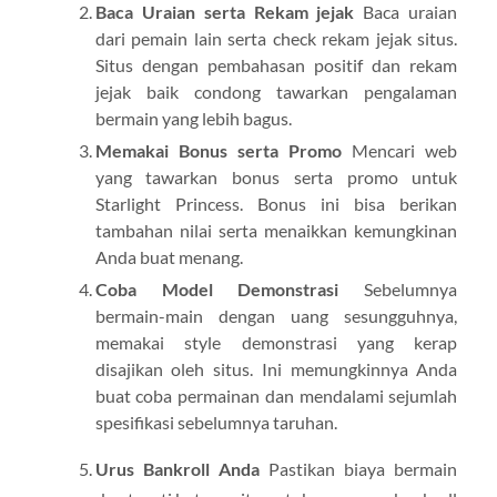
Baca Uraian serta Rekam jejak
Baca uraian
dari pemain lain serta check rekam jejak situs.
Situs dengan pembahasan positif dan rekam
jejak baik condong tawarkan pengalaman
bermain yang lebih bagus.
Memakai Bonus serta Promo
Mencari web
yang tawarkan bonus serta promo untuk
Starlight Princess. Bonus ini bisa berikan
tambahan nilai serta menaikkan kemungkinan
Anda buat menang.
Coba Model Demonstrasi
Sebelumnya
bermain-main dengan uang sesungguhnya,
memakai style demonstrasi yang kerap
disajikan oleh situs. Ini memungkinnya Anda
buat coba permainan dan mendalami sejumlah
spesifikasi sebelumnya taruhan.
Urus Bankroll Anda
Pastikan biaya bermain