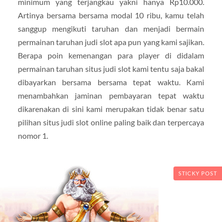
minimum yang terjangkau yakni hanya Rp10.000.
Artinya bersama bersama modal 10 ribu, kamu telah
sanggup mengikuti taruhan dan menjadi bermain
permainan taruhan judi slot apa pun yang kami sajikan.
Berapa poin kemenangan para player di didalam
permainan taruhan situs judi slot kami tentu saja bakal
dibayarkan bersama bersama tepat waktu. Kami
menambahkan jaminan pembayaran tepat waktu
dikarenakan di sini kami merupakan tidak benar satu
pilihan situs judi slot online paling baik dan terpercaya
nomor 1.
STICKY POST