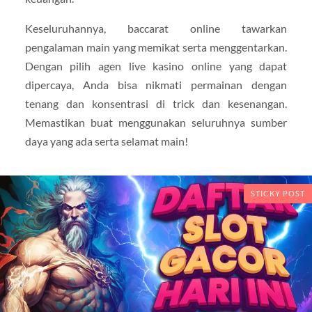
Keseluruhannya, baccarat online tawarkan
pengalaman main yang memikat serta menggentarkan.
Dengan pilih agen live kasino online yang dapat
dipercaya, Anda bisa nikmati permainan dengan
tenang dan konsentrasi di trick dan kesenangan.
Memastikan buat menggunakan seluruhnya sumber
daya yang ada serta selamat main!
STICKY POST