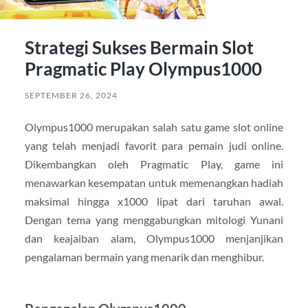
Strategi Sukses Bermain Slot
Pragmatic Play Olympus1000
SEPTEMBER 26, 2024
Olympus1000 merupakan salah satu game slot online
yang telah menjadi favorit para pemain judi online.
Dikembangkan oleh Pragmatic Play, game ini
menawarkan kesempatan untuk memenangkan hadiah
maksimal hingga x1000 lipat dari taruhan awal.
Dengan tema yang menggabungkan mitologi Yunani
dan keajaiban alam, Olympus1000 menjanjikan
pengalaman bermain yang menarik dan menghibur.