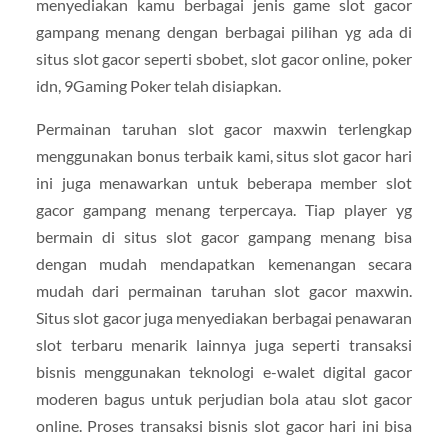
menyediakan kamu berbagai jenis game slot gacor
gampang menang dengan berbagai pilihan yg ada di
situs slot gacor seperti sbobet, slot gacor online, poker
idn, 9Gaming Poker telah disiapkan.
Permainan taruhan slot gacor maxwin terlengkap
menggunakan bonus terbaik kami, situs slot gacor hari
ini juga menawarkan untuk beberapa member slot
gacor gampang menang terpercaya. Tiap player yg
bermain di situs slot gacor gampang menang bisa
dengan mudah mendapatkan kemenangan secara
mudah dari permainan taruhan slot gacor maxwin.
Situs slot gacor juga menyediakan berbagai penawaran
slot terbaru menarik lainnya juga seperti transaksi
bisnis menggunakan teknologi e-walet digital gacor
moderen bagus untuk perjudian bola atau slot gacor
online. Proses transaksi bisnis slot gacor hari ini bisa