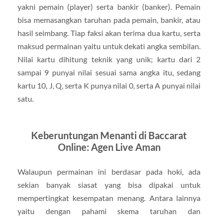
yakni pemain (player) serta bankir (banker). Pemain
bisa memasangkan taruhan pada pemain, bankir, atau
hasil seimbang. Tiap faksi akan terima dua kartu, serta
maksud permainan yaitu untuk dekati angka sembilan.
Nilai kartu dihitung teknik yang unik; kartu dari 2
sampai 9 punyai nilai sesuai sama angka itu, sedang
kartu 10, J, Q, serta K punya nilai 0, serta A punyai nilai
satu.
Keberuntungan Menanti di Baccarat
Online: Agen Live Aman
Walaupun permainan ini berdasar pada hoki, ada
sekian banyak siasat yang bisa dipakai untuk
mempertingkat kesempatan menang. Antara lainnya
yaitu dengan pahami skema taruhan dan