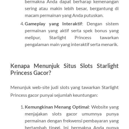
bermakna Anda dapat berharap kemenangan
sering atau makin lebih besar, bergantung di
macam permainan yang Anda putuskan.
Gameplay yang Interaktif
: Dengan sistem
permainan yang aktif serta spek bonus yang
melipur, Starlight Princess tawarkan
pengalaman main yang interaktif serta menarik.
Kenapa Menunjuk Situs Slots Starlight
Princess Gacor?
Menunjuk web-site judi slots yang tawarkan Starlight
Princess gacor punyai sejumlah keuntungan:
Kemungkinan Menang Optimal
: Website yang
menjajakan slots gacor umumnya punya
permainan dengan frekwensi pembayaran yang
bertambah tinggi. Ini bermakna Anda punya