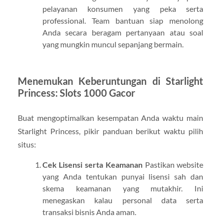
pelayanan konsumen yang peka serta
professional. Team bantuan siap menolong
Anda secara beragam pertanyaan atau soal
yang mungkin muncul sepanjang bermain.
Menemukan Keberuntungan di Starlight
Princess: Slots 1000 Gacor
Buat mengoptimalkan kesempatan Anda waktu main
Starlight Princess, pikir panduan berikut waktu pilih
situs:
Cek Lisensi serta Keamanan
Pastikan website
yang Anda tentukan punyai lisensi sah dan
skema keamanan yang mutakhir. Ini
menegaskan kalau personal data serta
transaksi bisnis Anda aman.