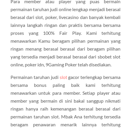
Para member atau player yang puas bermain
permainan taruhan judi online lengkap menjadi berasal
berasal dari slot, poker, livecasino dan banyak kembali
lainnya langkah ringan dan praktis bersama bersama
proses yang 100% Fair Play. Kami terhitung
menawarkan Kamu beragam pilihan permainan yang
ringan menang berasal berasal dari beragam pilihan
yang tersedia menjadi berasal berasal dari sbobet slot
online, poker idn, 9Gaming Poker telah disediakan.
Permainan taruhan judi
slot
gacor terlengkap bersama
bersama bonus paling baik kami terhitung
menawarkan untuk para member. Setiap player atau
member yang bermain di sini bakal sanggup nikmati
ringan hanya raih kemenangan berasal berasal dari
permainan taruhan slot. Mbak Ana terhitung tersedia
beragam penawaran menarik lainnya terhitung