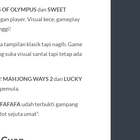
 OF OLYMPUS
dan
SWEET
gan player. Visual kece, gameplay
nggi!
ya tampilan klasik tapi nagih. Game
g suka visual santai tapi tetap ada
n!
MAHJONG WAYS 2
dan
LUCKY
 pemula.
FAFAFA
udah terbukti gampang
lot sejuta umat”.