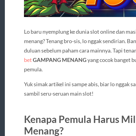
Lo baru nyemplung ke dunia slot online dan ma
menang? Tenang bro-sis, lo nggak sendirian. Ba
duluan sebelum paham cara mainnya. Tapi tenan
bet
GAMPANG MENANG
yang cocok banget bu
pemula.
Yuk simak artikel ini sampe abis, biar lo nggak 
sambil seru-seruan main slot!
Kenapa Pemula Harus Mil
Menang?