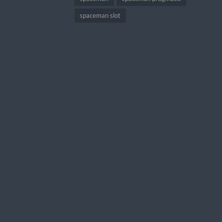
spaceman slot