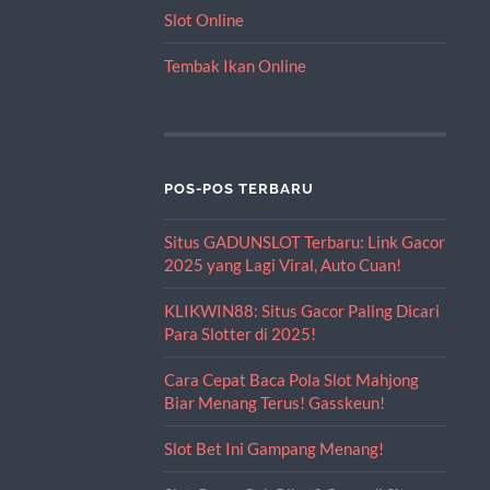
Slot Online
Tembak Ikan Online
POS-POS TERBARU
Situs GADUNSLOT Terbaru: Link Gacor
2025 yang Lagi Viral, Auto Cuan!
KLIKWIN88: Situs Gacor Paling Dicari
Para Slotter di 2025!
Cara Cepat Baca Pola Slot Mahjong
Biar Menang Terus! Gasskeun!
Slot Bet Ini Gampang Menang!