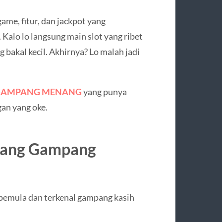
game, fitur, dan jackpot yang
Kalo lo langsung main slot yang ribet
 bakal kecil. Akhirnya? Lo malah jadi
 GAMPANG MENANG
yang punya
gan yang oke.
yang Gampang
 pemula dan terkenal gampang kasih