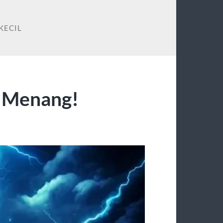
KECIL
g Menang!