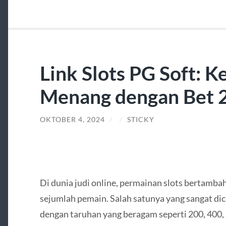
Link Slots PG Soft: 
Menang dengan Bet 2
OKTOBER 4, 2024
/
/
STICKY
Di dunia judi online, permainan slots bertambah
sejumlah pemain. Salah satunya yang sangat dicar
dengan taruhan yang beragam seperti 200, 400,