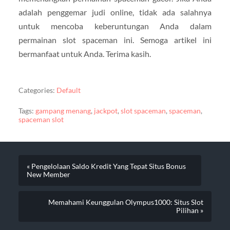
adalah penggemar judi online, tidak ada salahnya
untuk mencoba keberuntungan Anda dalam
permainan slot spaceman ini. Semoga artikel ini
bermanfaat untuk Anda. Terima kasih.
Categories:
Default
Tags:
gampang menang
,
jackpot
,
slot spaceman
,
spaceman
,
spaceman slot
« Pengelolaan Saldo Kredit Yang Tepat Situs Bonus
New Member
Memahami Keunggulan Olympus1000: Situs Slot
Pilihan »