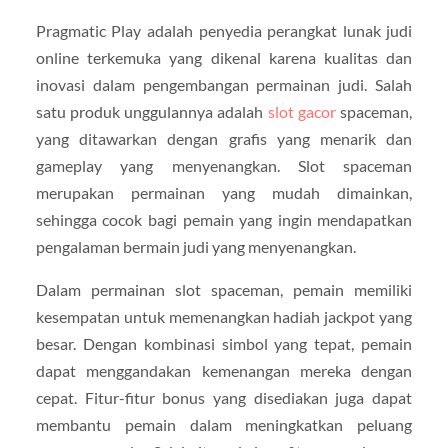
Pragmatic Play adalah penyedia perangkat lunak judi
online terkemuka yang dikenal karena kualitas dan
inovasi dalam pengembangan permainan judi. Salah
satu produk unggulannya adalah
slot gacor
spaceman,
yang ditawarkan dengan grafis yang menarik dan
gameplay yang menyenangkan. Slot spaceman
merupakan permainan yang mudah dimainkan,
sehingga cocok bagi pemain yang ingin mendapatkan
pengalaman bermain judi yang menyenangkan.
Dalam permainan slot spaceman, pemain memiliki
kesempatan untuk memenangkan hadiah jackpot yang
besar. Dengan kombinasi simbol yang tepat, pemain
dapat menggandakan kemenangan mereka dengan
cepat. Fitur-fitur bonus yang disediakan juga dapat
membantu pemain dalam meningkatkan peluang