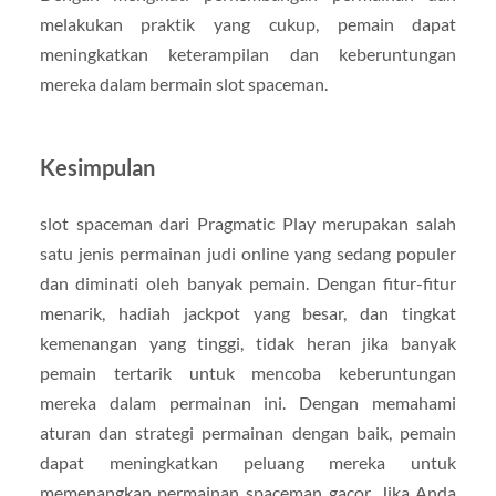
melakukan praktik yang cukup, pemain dapat
meningkatkan keterampilan dan keberuntungan
mereka dalam bermain slot spaceman.
Kesimpulan
slot spaceman dari Pragmatic Play merupakan salah
satu jenis permainan judi online yang sedang populer
dan diminati oleh banyak pemain. Dengan fitur-fitur
menarik, hadiah jackpot yang besar, dan tingkat
kemenangan yang tinggi, tidak heran jika banyak
pemain tertarik untuk mencoba keberuntungan
mereka dalam permainan ini. Dengan memahami
aturan dan strategi permainan dengan baik, pemain
dapat meningkatkan peluang mereka untuk
memenangkan permainan spaceman gacor. Jika Anda