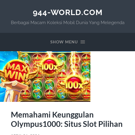
944-WORLD.COM
Berbagai Macam Koleksi Mobil Dunia Yang Melegenda
SHOW MENU
Memahami Keunggulan
Olympus1000: Situs Slot Pilihan