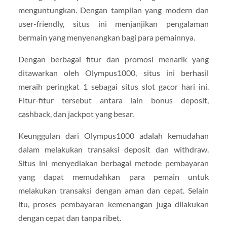
menguntungkan. Dengan tampilan yang modern dan
user-friendly, situs ini menjanjikan pengalaman
bermain yang menyenangkan bagi para pemainnya.
Dengan berbagai fitur dan promosi menarik yang
ditawarkan oleh Olympus1000, situs ini berhasil
meraih peringkat 1 sebagai situs slot gacor hari ini.
Fitur-fitur tersebut antara lain bonus deposit,
cashback, dan jackpot yang besar.
Keunggulan dari Olympus1000 adalah kemudahan
dalam melakukan transaksi deposit dan withdraw.
Situs ini menyediakan berbagai metode pembayaran
yang dapat memudahkan para pemain untuk
melakukan transaksi dengan aman dan cepat. Selain
itu, proses pembayaran kemenangan juga dilakukan
dengan cepat dan tanpa ribet.