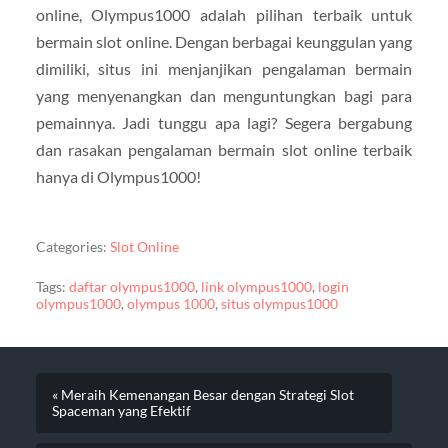
online, Olympus1000 adalah pilihan terbaik untuk
bermain slot online. Dengan berbagai keunggulan yang
dimiliki, situs ini menjanjikan pengalaman bermain
yang menyenangkan dan menguntungkan bagi para
pemainnya. Jadi tunggu apa lagi? Segera bergabung
dan rasakan pengalaman bermain slot online terbaik
hanya di Olympus1000!
Categories:
Slot Online
Tags:
daftar olympus1000
,
link olympus1000
,
login
olympus1000
,
olympus 1000
,
situs olympus1000
« Meraih Kemenangan Besar dengan Strategi Slot
Spaceman yang Efektif