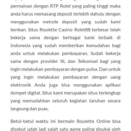
permainan dengan RTP Rolet yang paling tinggi maka
anda harus memasang deposit terlebih dahulu dengan
menggunakan metode deposit yang sudah kami
berikan. Situs Roulette Casino Rolet88 terbesar telah
bekerja sama dengan berbagai bank terbaik di
Indonesia yang sudah memberikan kemudahan bagi
anda untuk melakukan pembayaran. Sudah bekerja
sama dengan provider XL dan Telkomsel bagi yang
ingin melakukan pembayaran dengan pulsa. Dan untuk
yang ingin melakukan pembayaran dengan uang
elektronik Anda juga bisa menggunakan aplikasi
dompet digital. Situs kami merupakan situs terlengkap
yang memudahkan seluruh kegiatan taruhan secara
langsung dan puas.
Betul-betul waktu ini bermain Roulette Online bisa
disebut udah jadi salah satu game paling disukai oleh