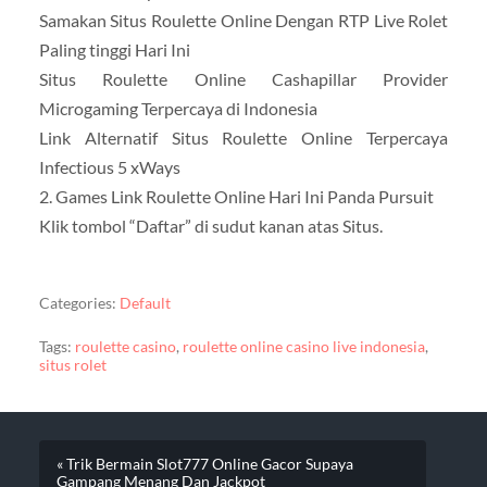
Samakan Situs Roulette Online Dengan RTP Live Rolet
Paling tinggi Hari Ini
Situs Roulette Online Cashapillar Provider
Microgaming Terpercaya di Indonesia
Link Alternatif Situs Roulette Online Terpercaya
Infectious 5 xWays
2. Games Link Roulette Online Hari Ini Panda Pursuit
Klik tombol “Daftar” di sudut kanan atas Situs.
Categories:
Default
Tags:
roulette casino
,
roulette online casino live indonesia
,
situs rolet
« Trik Bermain Slot777 Online Gacor Supaya
Gampang Menang Dan Jackpot