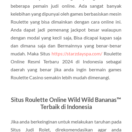
beberapa pemain judi online. Ada sangat banyak
kelebihan yang dipunyai oleh games berbasiskan mesin
Roulette yang bisa dimainkan dengan cara online ini.
Anda dapat jadi pemenang jackpot besar walaupun
dengan modal yang kecil saja, Bisa dicapai kapan saja
dan dimana saja dan Bermainnya yang benar-benar
mudah. Maka Situs
https://starzdayspa.com/
Roulette
Online Resmi Terbaru 2024 di Indonesia sebagai
daerah yang benar jika anda ingin bermain games
Roulette Casino semakin lebih mudah dimenangi.
Situs Roulette Online Wild Wild Bananas™
Terbaik di Indonesia
Jika anda berkeinginan untuk melakukan taruhan pada
Situs Judi Rolet, direkomendasikan agar anda