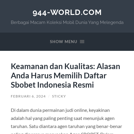
944-WORLD.COM
Berbagai Macam Koleksi Mobil Dunia Yang Melegenda
SHOW MENU
Keamanan dan Kualitas: Alasan
Anda Harus Memilih Daftar
Sbobet Indonesia Resmi
FEBRUARI 6, 2024
/
STICKY
Di dalam dunia permainan judi online, keyakinan
adalah hal yang paling penting saat menunjuk agen
taruhan. Satu diantara agen taruhan yang benar-benar