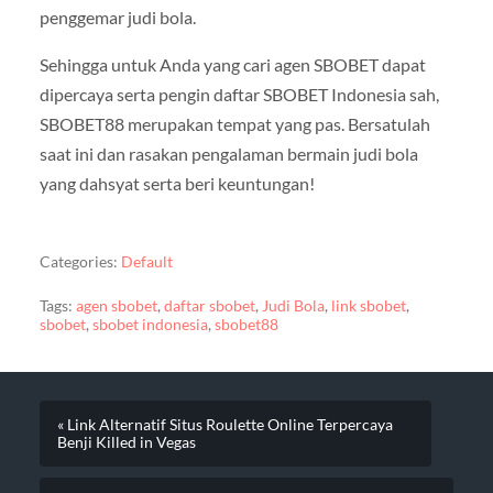
penggemar judi bola.
Sehingga untuk Anda yang cari agen SBOBET dapat
dipercaya serta pengin daftar SBOBET Indonesia sah,
SBOBET88 merupakan tempat yang pas. Bersatulah
saat ini dan rasakan pengalaman bermain judi bola
yang dahsyat serta beri keuntungan!
Categories:
Default
Tags:
agen sbobet
,
daftar sbobet
,
Judi Bola
,
link sbobet
,
sbobet
,
sbobet indonesia
,
sbobet88
« Link Alternatif Situs Roulette Online Terpercaya
Benji Killed in Vegas