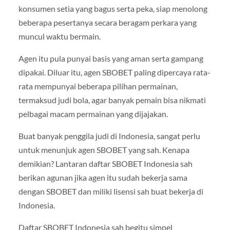
konsumen setia yang bagus serta peka, siap menolong
beberapa pesertanya secara beragam perkara yang
muncul waktu bermain.
Agen itu pula punyai basis yang aman serta gampang
dipakai. Diluar itu, agen SBOBET paling dipercaya rata-
rata mempunyai beberapa pilihan permainan,
termaksud judi bola, agar banyak pemain bisa nikmati
pelbagai macam permainan yang dijajakan.
Buat banyak penggila judi di Indonesia, sangat perlu
untuk menunjuk agen SBOBET yang sah. Kenapa
demikian? Lantaran daftar SBOBET Indonesia sah
berikan agunan jika agen itu sudah bekerja sama
dengan SBOBET dan miliki lisensi sah buat bekerja di
Indonesia.
Daftar SBOBET Indonesia sah begitu simpel