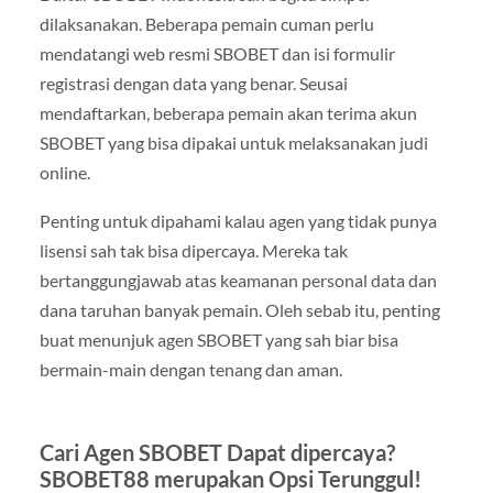
dilaksanakan. Beberapa pemain cuman perlu
mendatangi web resmi SBOBET dan isi formulir
registrasi dengan data yang benar. Seusai
mendaftarkan, beberapa pemain akan terima akun
SBOBET yang bisa dipakai untuk melaksanakan judi
online.
Penting untuk dipahami kalau agen yang tidak punya
lisensi sah tak bisa dipercaya. Mereka tak
bertanggungjawab atas keamanan personal data dan
dana taruhan banyak pemain. Oleh sebab itu, penting
buat menunjuk agen SBOBET yang sah biar bisa
bermain-main dengan tenang dan aman.
Cari Agen SBOBET Dapat dipercaya?
SBOBET88 merupakan Opsi Terunggul!