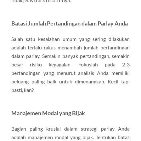
tidak jelas track record-nya.
Batasi Jumlah Pertandingan dalam Parlay Anda
Salah satu kesalahan umum yang sering dilakukan
adalah terlalu rakus menambah jumlah pertandingan
dalam parlay. Semakin banyak pertandingan, semakin
besar risiko kegagalan. Fokuslah pada 2-3
pertandingan yang menurut analisis Anda memiliki
peluang paling baik untuk dimenangkan. Kecil tapi
pasti, kan?
Manajemen Modal yang Bijak
Bagian paling krusial dalam strategi parlay Anda
adalah manajemen modal yang bijak. Tentukan batas