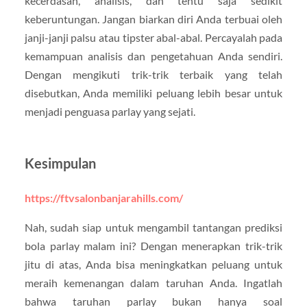
kecerdasan, analisis, dan tentu saja sedikit
keberuntungan. Jangan biarkan diri Anda terbuai oleh
janji-janji palsu atau tipster abal-abal. Percayalah pada
kemampuan analisis dan pengetahuan Anda sendiri.
Dengan mengikuti trik-trik terbaik yang telah
disebutkan, Anda memiliki peluang lebih besar untuk
menjadi penguasa parlay yang sejati.
Kesimpulan
https://ftvsalonbanjarahills.com/
Nah, sudah siap untuk mengambil tantangan prediksi
bola parlay malam ini? Dengan menerapkan trik-trik
jitu di atas, Anda bisa meningkatkan peluang untuk
meraih kemenangan dalam taruhan Anda. Ingatlah
bahwa taruhan parlay bukan hanya soal