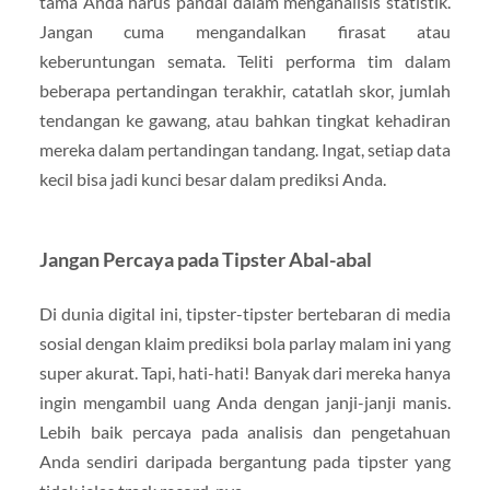
tama Anda harus pandai dalam menganalisis statistik.
Jangan cuma mengandalkan firasat atau
keberuntungan semata. Teliti performa tim dalam
beberapa pertandingan terakhir, catatlah skor, jumlah
tendangan ke gawang, atau bahkan tingkat kehadiran
mereka dalam pertandingan tandang. Ingat, setiap data
kecil bisa jadi kunci besar dalam prediksi Anda.
Jangan Percaya pada Tipster Abal-abal
Di dunia digital ini, tipster-tipster bertebaran di media
sosial dengan klaim prediksi bola parlay malam ini yang
super akurat. Tapi, hati-hati! Banyak dari mereka hanya
ingin mengambil uang Anda dengan janji-janji manis.
Lebih baik percaya pada analisis dan pengetahuan
Anda sendiri daripada bergantung pada tipster yang