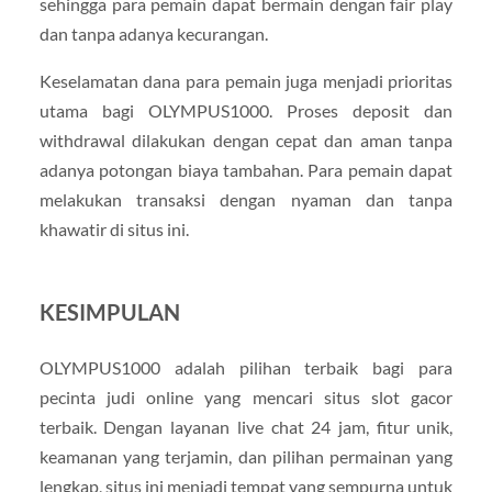
sehingga para pemain dapat bermain dengan fair play
dan tanpa adanya kecurangan.
Keselamatan dana para pemain juga menjadi prioritas
utama bagi OLYMPUS1000. Proses deposit dan
withdrawal dilakukan dengan cepat dan aman tanpa
adanya potongan biaya tambahan. Para pemain dapat
melakukan transaksi dengan nyaman dan tanpa
khawatir di situs ini.
KESIMPULAN
OLYMPUS1000 adalah pilihan terbaik bagi para
pecinta judi online yang mencari situs slot gacor
terbaik. Dengan layanan live chat 24 jam, fitur unik,
keamanan yang terjamin, dan pilihan permainan yang
lengkap, situs ini menjadi tempat yang sempurna untuk