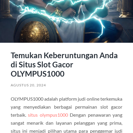
Temukan Keberuntungan Anda
di Situs Slot Gacor
OLYMPUS1000
AGUSTUS 20, 2024
OLYMPUS1000 adalah platform judi online terkemuka
yang menyediakan berbagai permainan slot gacor
terbaik.
situs olympus1000
Dengan penawaran yang
sangat menarik dan layanan pelanggan yang prima,
situs ini menjadi pilihan utama para penggemar judi