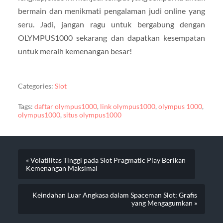
bermain dan menikmati pengalaman judi online yang
seru. Jadi, jangan ragu untuk bergabung dengan
OLYMPUS1000 sekarang dan dapatkan kesempatan
untuk meraih kemenangan besar!
Categories:
Slot
Tags:
daftar olympus1000
,
link olympus1000
,
olympus 1000
,
olympus1000
,
situs olympus1000
« Volatilitas Tinggi pada Slot Pragmatic Play Berikan
Kemenangan Maksimal
Keindahan Luar Angkasa dalam Spaceman Slot: Grafis
yang Mengagumkan »