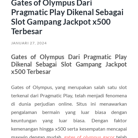
Gates of Olympus Dari
Pragmatic Play Dikenal Sebagai
Slot Gampang Jackpot x500
Terbesar
JANUARI 27, 2024
Gates of Olympus Dari Pragmatic Play
Dikenal Sebagai Slot Gampang Jackpot
x500 Terbesar
Gates of Olympus, yang merupakan salah satu slot
terkenal dari Pragmatic Play, telah menjadi fenomena
di dunia perjudian online. Situs ini menawarkan
pengalaman bermain yang luar biasa dengan
keuntungan yang luar biasa. Dengan faktor
kemenangan hingga x500 serta kesempatan mencapai
maxwin dengan mudah,
gates of olympus gacor
telah