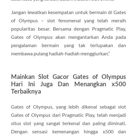
Jangan lewatkan kesempatan untuk bermain di Gates
of Olympus – slot fenomenal yang telah meraih
popularitas besar. Bersama dengan Pragmatic Play,
Gates of Olympus akan mengantarkan Anda pada
pengalaman bermain yang tak terlupakan dan
membawa pulang hadiah-hadiah menggiurkan.”
Mainkan Slot Gacor Gates of Olympus
Hari Ini Juga Dan Menangkan x500
Terbaiknya
Gates of Olympus, yang lebih dikenal sebagai slot
Gates of Olympus dari Pragmatic Play, telah menjadi
situs slot yang sangat terkenal dan paling diminati.
Dengan sensasi kemenangan hingga x500 dan