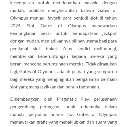
kesempatan untuk mendapatkan maxwin dengan
mudah, tidaklah mengherankan bahwa Gates of
Olympus menjadi favorit para penjudi slot di tahun
2024. Slot Gates of Olympus menawarkan
kemungkinan besar untuk mendapatkan jackpot
dengan mudah, menjadikannya pilihan utama bagi para
penikmat slot. Kakek Zeus sendiri melindungi,
memberikan keberuntungan kepada mereka yang
berani mencoba peruntungan mereka. Tidak diragukan
lagi, Gates of Olympus adalah pilihan yang sempurna
bagi mereka yang menginginkan pengalaman bermain
slot yang mengasyikkan dan penuh tantangan.
Dikembangkan oleh Pragmatic Play, perusahaan
pengembang perangkat lunak terkemuka dalam
industri perjudian online, slot Gates of Olympus
menawarkan grafis yang menakjubkan dan suara yang