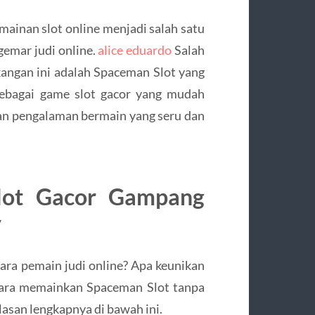
rmainan slot online menjadi salah satu
gemar judi online.
alice eduardo
Salah
kangan ini adalah Spaceman Slot yang
sebagai game slot gacor yang mudah
n pengalaman bermain yang seru dan
lot Gacor Gampang
y
ara pemain judi online? Apa keunikan
 cara memainkan Spaceman Slot tanpa
asan lengkapnya di bawah ini.