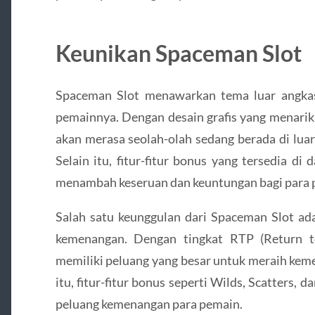
Keunikan Spaceman Slot
Spaceman Slot menawarkan tema luar angkas
pemainnya. Dengan desain grafis yang menarik
akan merasa seolah-olah sedang berada di lua
Selain itu, fitur-fitur bonus yang tersedia d
menambah keseruan dan keuntungan bagi para 
Salah satu keunggulan dari Spaceman Slot 
kemenangan. Dengan tingkat RTP (Return to
memiliki peluang yang besar untuk meraih keme
itu, fitur-fitur bonus seperti Wilds, Scatters, 
peluang kemenangan para pemain.