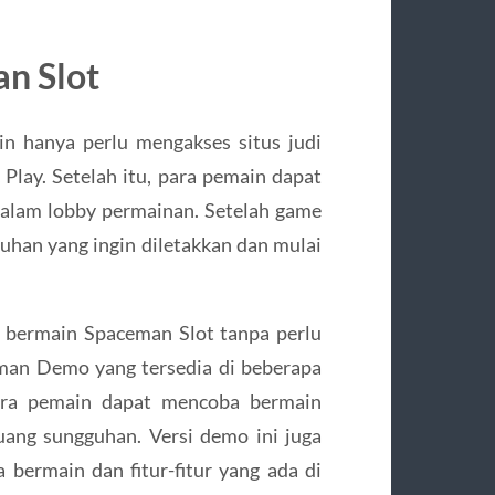
n Slot
n hanya perlu mengakses situs judi
Play. Setelah itu, para pemain dapat
alam lobby permainan. Setelah game
uhan yang ingin diletakkan dan mulai
 bermain Spaceman Slot tanpa perlu
man Demo yang tersedia di beberapa
 para pemain dapat mencoba bermain
uang sungguhan. Versi demo ini juga
bermain dan fitur-fitur yang ada di