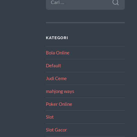
UNTUK:
KATEGORI
Bola Online
Default
Judi Ceme
mahjong ways
Poker Online
Slot
Slot Gacor