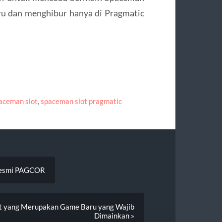
ru dan menghibur hanya di Pragmatic
aceman slot
,
spaceman slot pragmatic
 Resmi PAGCOR
lot yang Merupakan Game Baru yang Wajib
Dimainkan »