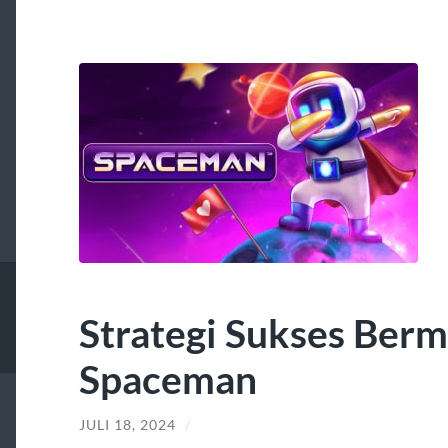
Strategi Sukses Berm
Spaceman
JULI 18, 2024
/