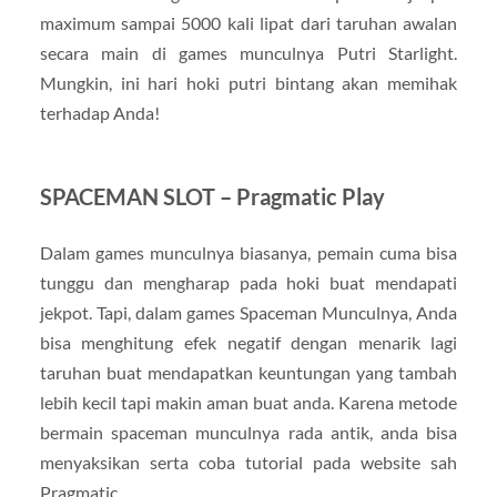
maximum sampai 5000 kali lipat dari taruhan awalan
secara main di games munculnya Putri Starlight.
Mungkin, ini hari hoki putri bintang akan memihak
terhadap Anda!
SPACEMAN SLOT – Pragmatic Play
Dalam games munculnya biasanya, pemain cuma bisa
tunggu dan mengharap pada hoki buat mendapati
jekpot. Tapi, dalam games Spaceman Munculnya, Anda
bisa menghitung efek negatif dengan menarik lagi
taruhan buat mendapatkan keuntungan yang tambah
lebih kecil tapi makin aman buat anda. Karena metode
bermain spaceman munculnya rada antik, anda bisa
menyaksikan serta coba tutorial pada website sah
Pragmatic.