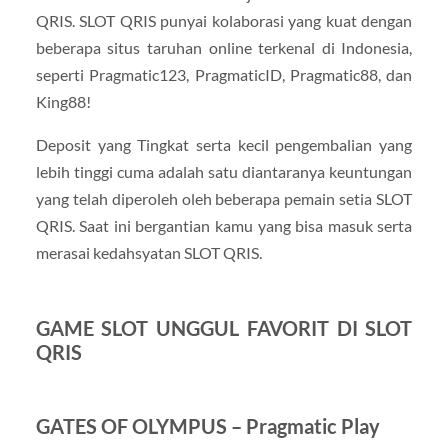
QRIS. SLOT QRIS punyai kolaborasi yang kuat dengan
beberapa situs taruhan online terkenal di Indonesia,
seperti Pragmatic123, PragmaticID, Pragmatic88, dan
King88!
Deposit yang Tingkat serta kecil pengembalian yang
lebih tinggi cuma adalah satu diantaranya keuntungan
yang telah diperoleh oleh beberapa pemain setia SLOT
QRIS. Saat ini bergantian kamu yang bisa masuk serta
merasai kedahsyatan SLOT QRIS.
GAME SLOT UNGGUL FAVORIT DI SLOT
QRIS
GATES OF OLYMPUS – Pragmatic Play