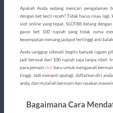
Apakah Anda sedang mencari pengalaman b
dengan bet kecil receh? Tidak harus risau lag
slot online yang tepat. SLOT88 datang dengan
gacor bet 100 rupiah yang tidak cuma men
kesempatan menang jackpot tertinggi anti kalah
Anda sanggup nikmati begitu banyak ragam pil
jadi berasal dari 100 rupiah saja tanpa ribet. 
para pemain
slot
baru untuk mengawali bermain 
tinggi. Jadi menanti apalagi, daftarkan diri anda
anda, dan mulailah bermain dan rasakan maxwin 
Bagaimana Cara Menda