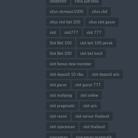
sbobet88
situs judi bola
situs olympus1000
situs slot
situs slot bet 200
situs slot gacor
slot
slot777
slot 777
Slot Bet 100
slot bet 100 perak
Slot Bet 200
slot bet kecil
slot bonus new member
slot deposit 10 ribu
slot deposit qris
slot gacor
slot gacor 777
slot mahjong
slot online
slot pragmatic
slot qris
slot resmi
slot server thailand
slot spaceman
slot thailand
spaceman
spaceman pragmatic