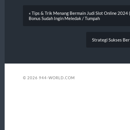
« Tips & Trik Menang Bermain Judi Slot Online 202
Bonus Sudah Ingin Meledak / Tumpah
Strategi Sukses Be
© 2026
944-WORLD.COM