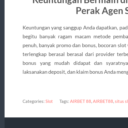
Perak Agen
Keuntungan yang sanggup Anda dapatkan, pada 
begitu banyak ragam macam metode pemba
penuh, banyak promo dan bonus, bocoran slot 
terlengkap berasal berasal dari provider ter
bonus yang mudah didapat dan syaratnya 
laksanakan deposit, dan klaim bonus Anda meng
Categories:
Slot
Tags:
AIRBET 88
,
AIRBET88
,
situs 