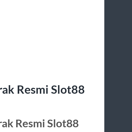
erak Resmi Slot88
erak Resmi Slot88