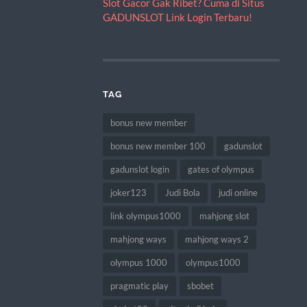
Slot Gacor Gak Ribet? Cuma di Situs
GADUNSLOT Link Login Terbaru!
TAG
bonus new member
bonus new member 100
gadunslot
gadunslot login
gates of olympus
joker123
Judi Bola
judi online
link olympus1000
mahjong slot
mahjong ways
mahjong ways 2
olympus 1000
olympus1000
pragmatic play
sbobet