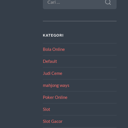
UNTUK:
KATEGORI
Bola Online
Default
Judi Ceme
mahjong ways
Poker Online
Slot
Slot Gacor