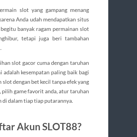
ermain slot yang gampang menang
i, karena Anda udah mendapatkan situs
 begitu banyak ragam permainan slot
ghibur, tetapi juga beri tambahan
.
ihan slot gacor cuma dengan taruhan
Ini adalah kesempatan paling baik bagi
slot dengan bet kecil tanpa efek yang
, pilih game favorit anda, atur taruhan
di dalam tiap tiap putarannya.
ftar Akun SLOT88?