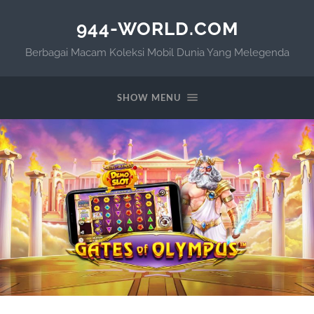
944-WORLD.COM
Berbagai Macam Koleksi Mobil Dunia Yang Melegenda
SHOW MENU