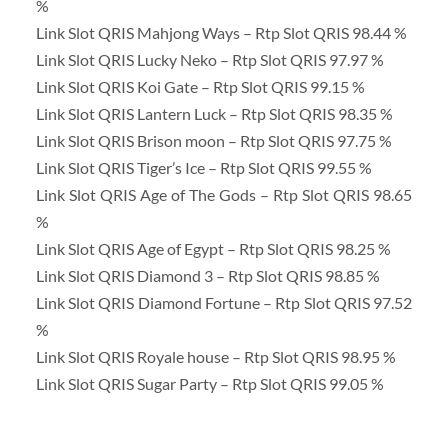
%
Link Slot QRIS Mahjong Ways – Rtp Slot QRIS 98.44 %
Link Slot QRIS Lucky Neko – Rtp Slot QRIS 97.97 %
Link Slot QRIS Koi Gate – Rtp Slot QRIS 99.15 %
Link Slot QRIS Lantern Luck – Rtp Slot QRIS 98.35 %
Link Slot QRIS Brison moon – Rtp Slot QRIS 97.75 %
Link Slot QRIS Tiger’s Ice – Rtp Slot QRIS 99.55 %
Link Slot QRIS Age of The Gods – Rtp Slot QRIS 98.65
%
Link Slot QRIS Age of Egypt – Rtp Slot QRIS 98.25 %
Link Slot QRIS Diamond 3 – Rtp Slot QRIS 98.85 %
Link Slot QRIS Diamond Fortune – Rtp Slot QRIS 97.52
%
Link Slot QRIS Royale house – Rtp Slot QRIS 98.95 %
Link Slot QRIS Sugar Party – Rtp Slot QRIS 99.05 %