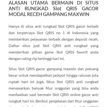
ALASAN UTAMA BERMAIN DI SITUS
ANTI RUNGKAD Slot QRIS GACOR
MODAL RECEH GAMPANG MAXWIN
Hanya di situs anti rungkad Slot QRIS gacor terbaik
dan terpercaya Slot QRIS no 1 di Indonesia yang
memberikan pelayanan terbaik dengan deposit receh.
Daftar situs judi Slot QRIS anti rungkad yang
memberikan plihan game Slot QRIS favorit anda
dengan rating rtp tertinggi hari ini.
Situs Slot QRIS gacor gampang maxwin dan peluang
besar untuk mendapatkan jackpot hingga ratusan juta
rupiah hari ini juga. Situs Slot QRIS anti rungkad
menawarkan banyak fitur unggulan yang bisa anda
manfaatkan saat bermain Slot QRIS online gacor anti
rungkat hari ini. Berikut penjelasan dari fitur unggulan