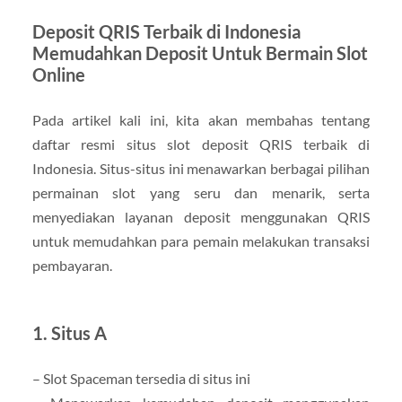
Deposit QRIS Terbaik di Indonesia
Memudahkan Deposit Untuk Bermain Slot
Online
Pada artikel kali ini, kita akan membahas tentang
daftar resmi situs slot deposit QRIS terbaik di
Indonesia. Situs-situs ini menawarkan berbagai pilihan
permainan slot yang seru dan menarik, serta
menyediakan layanan deposit menggunakan QRIS
untuk memudahkan para pemain melakukan transaksi
pembayaran.
1. Situs A
– Slot Spaceman tersedia di situs ini