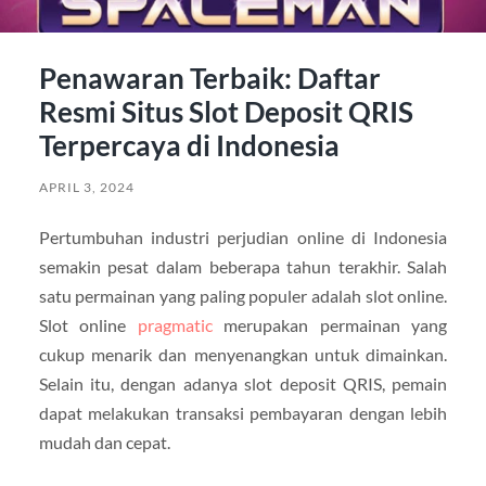
Penawaran Terbaik: Daftar
Resmi Situs Slot Deposit QRIS
Terpercaya di Indonesia
APRIL 3, 2024
Pertumbuhan industri perjudian online di Indonesia
semakin pesat dalam beberapa tahun terakhir. Salah
satu permainan yang paling populer adalah slot online.
Slot online
pragmatic
merupakan permainan yang
cukup menarik dan menyenangkan untuk dimainkan.
Selain itu, dengan adanya slot deposit QRIS, pemain
dapat melakukan transaksi pembayaran dengan lebih
mudah dan cepat.