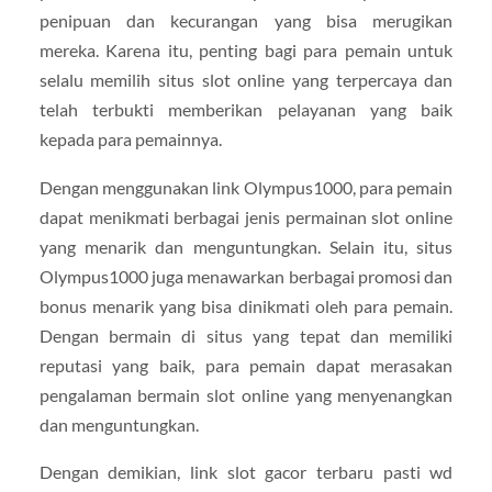
penipuan dan kecurangan yang bisa merugikan
mereka. Karena itu, penting bagi para pemain untuk
selalu memilih situs slot online yang terpercaya dan
telah terbukti memberikan pelayanan yang baik
kepada para pemainnya.
Dengan menggunakan link Olympus1000, para pemain
dapat menikmati berbagai jenis permainan slot online
yang menarik dan menguntungkan. Selain itu, situs
Olympus1000 juga menawarkan berbagai promosi dan
bonus menarik yang bisa dinikmati oleh para pemain.
Dengan bermain di situs yang tepat dan memiliki
reputasi yang baik, para pemain dapat merasakan
pengalaman bermain slot online yang menyenangkan
dan menguntungkan.
Dengan demikian, link slot gacor terbaru pasti wd