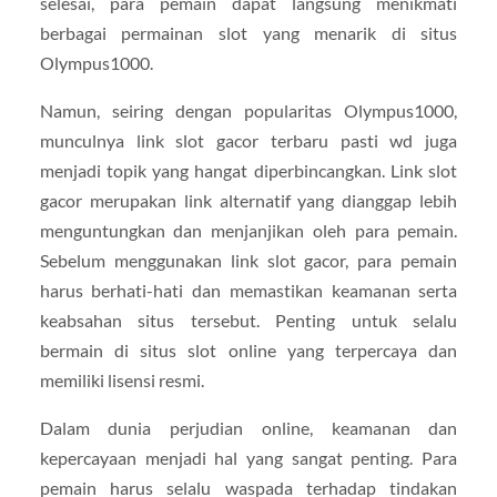
selesai, para pemain dapat langsung menikmati
berbagai permainan slot yang menarik di situs
Olympus1000.
Namun, seiring dengan popularitas Olympus1000,
munculnya link slot gacor terbaru pasti wd juga
menjadi topik yang hangat diperbincangkan. Link slot
gacor merupakan link alternatif yang dianggap lebih
menguntungkan dan menjanjikan oleh para pemain.
Sebelum menggunakan link slot gacor, para pemain
harus berhati-hati dan memastikan keamanan serta
keabsahan situs tersebut. Penting untuk selalu
bermain di situs slot online yang terpercaya dan
memiliki lisensi resmi.
Dalam dunia perjudian online, keamanan dan
kepercayaan menjadi hal yang sangat penting. Para
pemain harus selalu waspada terhadap tindakan