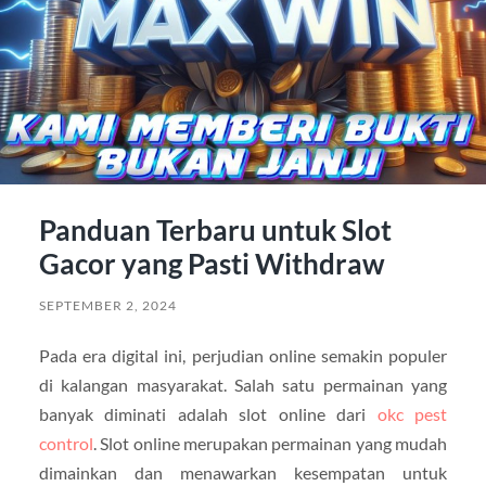
Panduan Terbaru untuk Slot
Gacor yang Pasti Withdraw
SEPTEMBER 2, 2024
Pada era digital ini, perjudian online semakin populer
di kalangan masyarakat. Salah satu permainan yang
banyak diminati adalah slot online dari
okc pest
control
. Slot online merupakan permainan yang mudah
dimainkan dan menawarkan kesempatan untuk