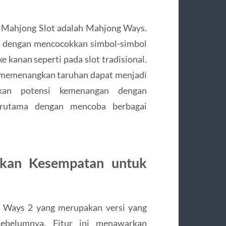
n Mahjong Slot adalah Mahjong Ways.
g dengan mencocokkan simbol-simbol
ke kanan seperti pada slot tradisional.
 memenangkan taruhan dapat menjadi
lkan potensi kemenangan dengan
erutama dengan mencoba berbagai
kan Kesempatan untuk
g Ways 2 yang merupakan versi yang
sebelumnya. Fitur ini menawarkan