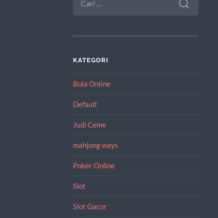
UNTUK:
KATEGORI
Bola Online
Default
Judi Ceme
mahjong ways
Poker Online
Slot
Slot Gacor