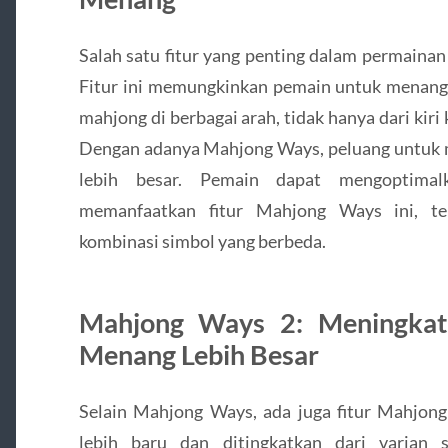
Salah satu fitur yang penting dalam permaina
Fitur ini memungkinkan pemain untuk menan
mahjong di berbagai arah, tidak hanya dari kiri 
Dengan adanya Mahjong Ways, peluang untuk
lebih besar. Pemain dapat mengoptima
memanfaatkan fitur Mahjong Ways ini, t
kombinasi simbol yang berbeda.
Mahjong Ways 2: Meningkat
Menang Lebih Besar
Selain Mahjong Ways, ada juga fitur Mahjon
lebih baru dan ditingkatkan dari varian 