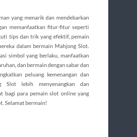
aman yang menarik dan mendebarkan
an memanfaatkan fitur-fitur seperti
i tips dan trik yang efektif, pemain
ereka dalam bermain Mahjong Slot.
si simbol yang berlaku, manfaatkan
 taruhan, dan bermain dengan sabar dan
ingkatkan peluang kemenangan dan
g Slot lebih menyenangkan dan
t bagi para pemain slot online yang
t. Selamat bermain!