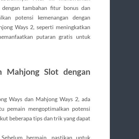
 dengan tambahan fitur bonus dan
alkan potensi kemenangan dengan
hjong Ways 2, seperti meningkatkan
memanfaatkan putaran gratis untuk
n Mahjong Slot dengan
hjong Ways dan Mahjong Ways 2, ada
tu pemain mengoptimalkan potensi
ut beberapa tips dan trik yang dapat
Sebelum bermain, pastikan untuk