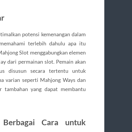
ar
ptimalkan potensi kemenangan dalam
memahami terlebih dahulu apa itu
, Mahjong Slot menggabungkan elemen
ay dari permainan slot. Pemain akan
s disusun secara tertentu untuk
pa varian seperti Mahjong Ways dan
ur tambahan yang dapat membantu
 Berbagai Cara untuk