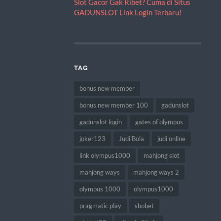
Slot Gacor Gak Ribet? Cuma di Situs
GADUNSLOT Link Login Terbaru!
TAG
bonus new member
bonus new member 100
gadunslot
gadunslot login
gates of olympus
joker123
Judi Bola
judi online
link olympus1000
mahjong slot
mahjong ways
mahjong ways 2
olympus 1000
olympus1000
pragmatic play
sbobet