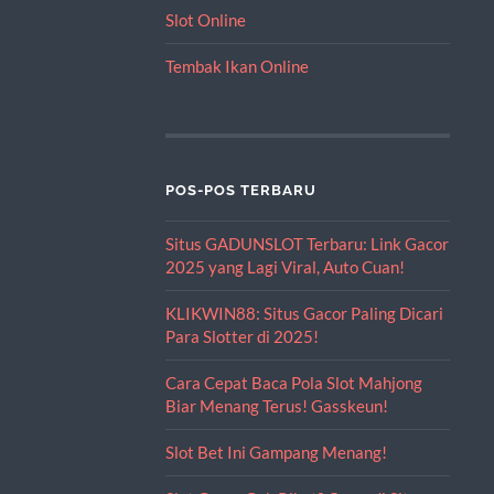
Slot Online
Tembak Ikan Online
POS-POS TERBARU
Situs GADUNSLOT Terbaru: Link Gacor
2025 yang Lagi Viral, Auto Cuan!
KLIKWIN88: Situs Gacor Paling Dicari
Para Slotter di 2025!
Cara Cepat Baca Pola Slot Mahjong
Biar Menang Terus! Gasskeun!
Slot Bet Ini Gampang Menang!