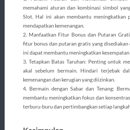
memahami aturan dan kombinasi simbol yan
Slot. Hal ini akan membantu meningkatkan
mendapatkan kemenangan.
2. Manfaatkan Fitur Bonus dan Putaran Grat
fitur bonus dan putaran gratis yang disediaka
ini dapat membantu meningkatkan kesempatan
3. Tetapkan Batas Taruhan: Penting untuk m
akal sebelum bermain. Hindari terjebak d
kemenangan dan kerugian yang diizinkan.
4. Bermain dengan Sabar dan Tenang: Berm
membantu meningkatkan fokus dan konsentrasi
terburu-buru dan pertimbangkan setiap langkah