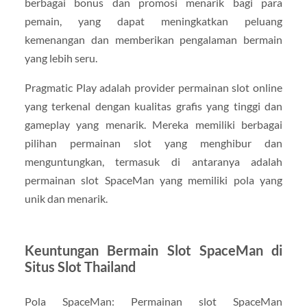
berbagai bonus dan promosi menarik bagi para
pemain, yang dapat meningkatkan peluang
kemenangan dan memberikan pengalaman bermain
yang lebih seru.
Pragmatic Play adalah provider permainan slot online
yang terkenal dengan kualitas grafis yang tinggi dan
gameplay yang menarik. Mereka memiliki berbagai
pilihan permainan slot yang menghibur dan
menguntungkan, termasuk di antaranya adalah
permainan slot SpaceMan yang memiliki pola yang
unik dan menarik.
Keuntungan Bermain Slot SpaceMan di
Situs Slot Thailand
Pola SpaceMan: Permainan slot SpaceMan