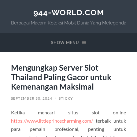
944-WORLD.COM
Berbagai Macam Koleksi Mobil Dunia Yang Melegenda
SHOW MENU
Mengungkap Server Slot
Thailand Paling Gacor untuk
Kemenangan Maksimal
SEPTEMBER 30, 2024
/
STICKY
Ketika mencari situs slot online
https://www.littleprincecharming.com/
terbaik untuk
para pemain profesional, penting untuk