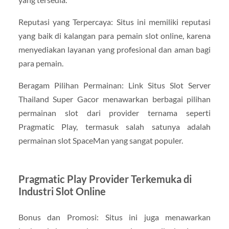
Reputasi yang Terpercaya: Situs ini memiliki reputasi
yang baik di kalangan para pemain slot online, karena
menyediakan layanan yang profesional dan aman bagi
para pemain.
Beragam Pilihan Permainan: Link Situs Slot Server
Thailand Super Gacor menawarkan berbagai pilihan
permainan slot dari provider ternama seperti
Pragmatic Play, termasuk salah satunya adalah
permainan slot SpaceMan yang sangat populer.
Pragmatic Play Provider Terkemuka di
Industri Slot Online
Bonus dan Promosi: Situs ini juga menawarkan