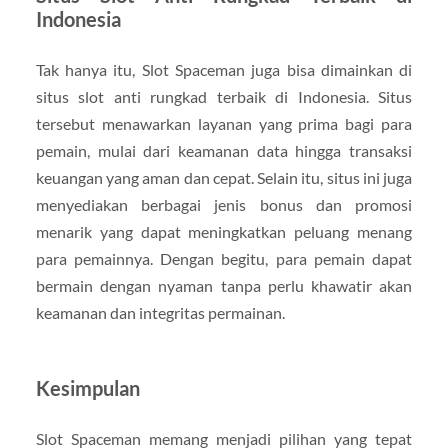
Indonesia
Tak hanya itu, Slot Spaceman juga bisa dimainkan di
situs slot anti rungkad terbaik di Indonesia. Situs
tersebut menawarkan layanan yang prima bagi para
pemain, mulai dari keamanan data hingga transaksi
keuangan yang aman dan cepat. Selain itu, situs ini juga
menyediakan berbagai jenis bonus dan promosi
menarik yang dapat meningkatkan peluang menang
para pemainnya. Dengan begitu, para pemain dapat
bermain dengan nyaman tanpa perlu khawatir akan
keamanan dan integritas permainan.
Kesimpulan
Slot Spaceman memang menjadi pilihan yang tepat