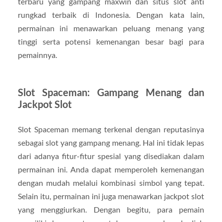
terbaru yang gampang maxwin dan situs slot anti
rungkad terbaik di Indonesia. Dengan kata lain,
permainan ini menawarkan peluang menang yang
tinggi serta potensi kemenangan besar bagi para
pemainnya.
Slot Spaceman: Gampang Menang dan
Jackpot Slot
Slot Spaceman memang terkenal dengan reputasinya
sebagai slot yang gampang menang. Hal ini tidak lepas
dari adanya fitur-fitur spesial yang disediakan dalam
permainan ini. Anda dapat memperoleh kemenangan
dengan mudah melalui kombinasi simbol yang tepat.
Selain itu, permainan ini juga menawarkan jackpot slot
yang menggiurkan. Dengan begitu, para pemain