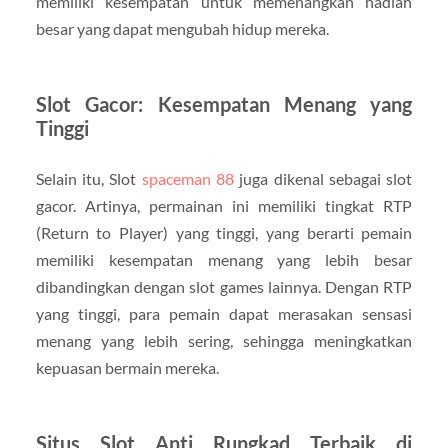
memiliki kesempatan untuk memenangkan hadiah
besar yang dapat mengubah hidup mereka.
Slot Gacor: Kesempatan Menang yang
Tinggi
Selain itu, Slot
spaceman 88
juga dikenal sebagai slot
gacor. Artinya, permainan ini memiliki tingkat RTP
(Return to Player) yang tinggi, yang berarti pemain
memiliki kesempatan menang yang lebih besar
dibandingkan dengan slot games lainnya. Dengan RTP
yang tinggi, para pemain dapat merasakan sensasi
menang yang lebih sering, sehingga meningkatkan
kepuasan bermain mereka.
Situs Slot Anti Rungkad Terbaik di