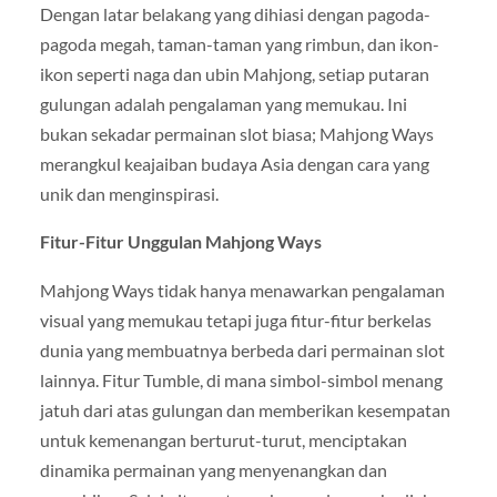
Dengan latar belakang yang dihiasi dengan pagoda-
pagoda megah, taman-taman yang rimbun, dan ikon-
ikon seperti naga dan ubin Mahjong, setiap putaran
gulungan adalah pengalaman yang memukau. Ini
bukan sekadar permainan slot biasa; Mahjong Ways
merangkul keajaiban budaya Asia dengan cara yang
unik dan menginspirasi.
Fitur-Fitur Unggulan Mahjong Ways
Mahjong Ways tidak hanya menawarkan pengalaman
visual yang memukau tetapi juga fitur-fitur berkelas
dunia yang membuatnya berbeda dari permainan slot
lainnya. Fitur Tumble, di mana simbol-simbol menang
jatuh dari atas gulungan dan memberikan kesempatan
untuk kemenangan berturut-turut, menciptakan
dinamika permainan yang menyenangkan dan