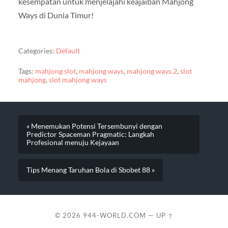
kesempatan untuk menjelajahi keajaiban Mahjong
Ways di Dunia Timur!
Categories:
Default
Tags:
mahjong slot
,
mahjong ways
,
mahjong ways 2
,
slot
mahjong
,
slot mahjong ways
« Menemukan Potensi Tersembunyi dengan
Predictor Spaceman Pragmatic: Langkah
Profesional menuju Kejayaan
Tips Menang Taruhan Bola di Sbobet 88 »
© 2026
944-WORLD.COM
—
UP ↑