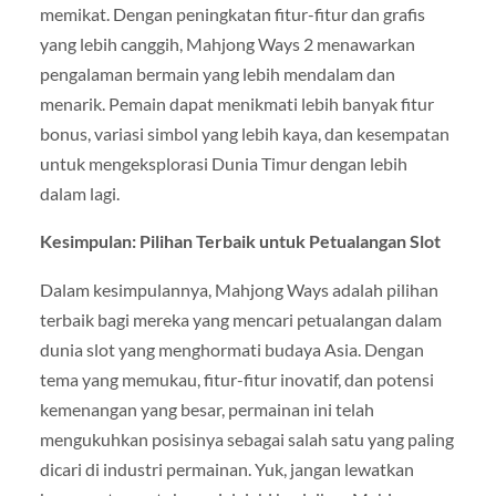
memikat. Dengan peningkatan fitur-fitur dan grafis
yang lebih canggih, Mahjong Ways 2 menawarkan
pengalaman bermain yang lebih mendalam dan
menarik. Pemain dapat menikmati lebih banyak fitur
bonus, variasi simbol yang lebih kaya, dan kesempatan
untuk mengeksplorasi Dunia Timur dengan lebih
dalam lagi.
Kesimpulan: Pilihan Terbaik untuk Petualangan Slot
Dalam kesimpulannya, Mahjong Ways adalah pilihan
terbaik bagi mereka yang mencari petualangan dalam
dunia slot yang menghormati budaya Asia. Dengan
tema yang memukau, fitur-fitur inovatif, dan potensi
kemenangan yang besar, permainan ini telah
mengukuhkan posisinya sebagai salah satu yang paling
dicari di industri permainan. Yuk, jangan lewatkan