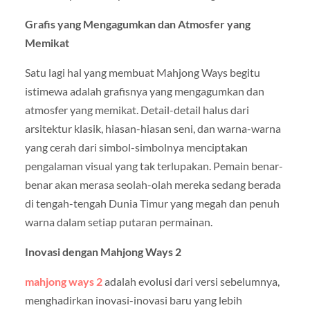
Grafis yang Mengagumkan dan Atmosfer yang
Memikat
Satu lagi hal yang membuat Mahjong Ways begitu
istimewa adalah grafisnya yang mengagumkan dan
atmosfer yang memikat. Detail-detail halus dari
arsitektur klasik, hiasan-hiasan seni, dan warna-warna
yang cerah dari simbol-simbolnya menciptakan
pengalaman visual yang tak terlupakan. Pemain benar-
benar akan merasa seolah-olah mereka sedang berada
di tengah-tengah Dunia Timur yang megah dan penuh
warna dalam setiap putaran permainan.
Inovasi dengan Mahjong Ways 2
mahjong ways 2
adalah evolusi dari versi sebelumnya,
menghadirkan inovasi-inovasi baru yang lebih