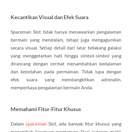
Kecantikan Visual dan Efek Suara
Spaceman Slot tidak hanya menawarkan pengalaman
bermain yang mendalam, tetapi juga mengagumkan
secara visual. Setiap detail dari latar belakang galaksi
yang menggetarkan hati hingga simbol-simbol yang
dirancang dengan cermat menambahkan kedalaman
dan keindahan pada permainan. Tidak lupa dengan
efek suara yang membangkitkan adrenalin,
memperkaya pengalaman bermain Anda.
Memahami Fitur-Fitur Khusus
Dalam
spaceman
Slot, ada banyak fitur khusus yang
menambah keseruan permainan. Dari putaran gratis