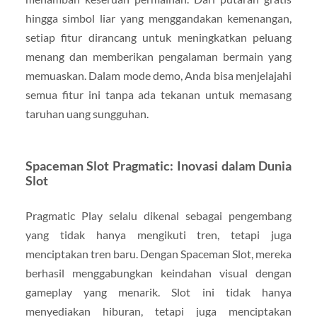
hingga simbol liar yang menggandakan kemenangan,
setiap fitur dirancang untuk meningkatkan peluang
menang dan memberikan pengalaman bermain yang
memuaskan. Dalam mode demo, Anda bisa menjelajahi
semua fitur ini tanpa ada tekanan untuk memasang
taruhan uang sungguhan.
Spaceman Slot Pragmatic: Inovasi dalam Dunia
Slot
Pragmatic Play selalu dikenal sebagai pengembang
yang tidak hanya mengikuti tren, tetapi juga
menciptakan tren baru. Dengan Spaceman Slot, mereka
berhasil menggabungkan keindahan visual dengan
gameplay yang menarik. Slot ini tidak hanya
menyediakan hiburan, tetapi juga menciptakan