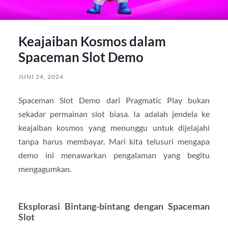
Keajaiban Kosmos dalam
Spaceman Slot Demo
JUNI 24, 2024
Spaceman Slot Demo dari Pragmatic Play bukan
sekadar permainan slot biasa. Ia adalah jendela ke
keajaiban kosmos yang menunggu untuk dijelajahi
tanpa harus membayar. Mari kita telusuri mengapa
demo ini menawarkan pengalaman yang begitu
mengagumkan.
Eksplorasi Bintang-bintang dengan Spaceman
Slot