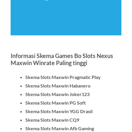
Informasi Skema Games Bo Slots Nexus
Maxwin Winrate Paling tinggi
Skema Slots Maxwin Pragmatic Play
Skema Slots Maxwin Habanero
Skema Slots Maxwin Joker123
Skema Slots Maxwin PG Soft
Skema Slots Maxwin YGG Drasil
Skema Slots Maxwin CQ9
Skema Slots Maxwin Afb Gaming