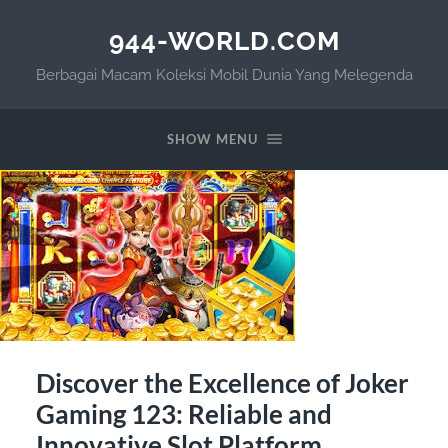
944-WORLD.COM
Berbagai Macam Koleksi Mobil Dunia Yang Melegenda
SHOW MENU
Discover the Excellence of Joker
Gaming 123: Reliable and
Innovative Slot Platform