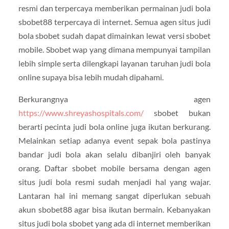
resmi dan terpercaya memberikan permainan judi bola
sbobet88 terpercaya di internet. Semua agen situs judi
bola sbobet sudah dapat dimainkan lewat versi sbobet
mobile. Sbobet wap yang dimana mempunyai tampilan
lebih simple serta dilengkapi layanan taruhan judi bola
online supaya bisa lebih mudah dipahami.
Berkurangnya agen
https://www.shreyashospitals.com/
sbobet bukan
berarti pecinta judi bola online juga ikutan berkurang.
Melainkan setiap adanya event sepak bola pastinya
bandar judi bola akan selalu dibanjiri oleh banyak
orang. Daftar sbobet mobile bersama dengan agen
situs judi bola resmi sudah menjadi hal yang wajar.
Lantaran hal ini memang sangat diperlukan sebuah
akun sbobet88 agar bisa ikutan bermain. Kebanyakan
situs judi bola sbobet yang ada di internet memberikan