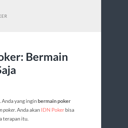
KER
oker: Bermain
Saja
 Anda yang ingin
bermain poker
n poker
. Anda akan
IDN Poker
bisa
 terapan itu.