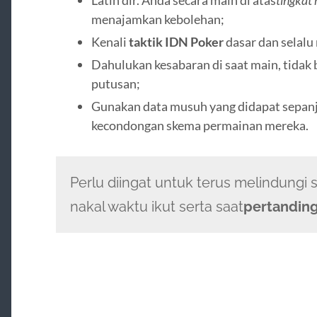
Latih dir. Anda secara main di atas
tingkat
menajamkan kebolehan;
Kenali
taktik IDN Poker
dasar dan selalu
Dahulukan kesabaran di saat main, tidak 
putusan;
Gunakan data musuh yang didapat sepa
kecondongan skema permainan mereka.
Perlu diingat untuk terus melindungi si
nakal waktu ikut serta saat
pertanding