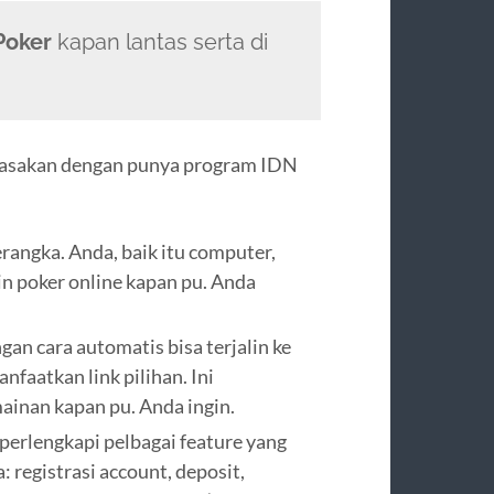
Poker
kapan lantas serta di
 rasakan dengan punya program IDN
erangka. Anda, baik itu computer,
in poker online kapan pu. Anda
gan cara automatis bisa terjalin ke
faatkan link pilihan. Ini
inan kapan pu. Anda ingin.
erlengkapi pelbagai feature yang
registrasi account, deposit,