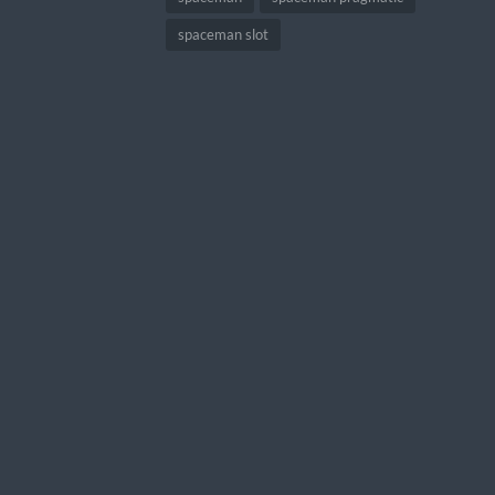
spaceman slot