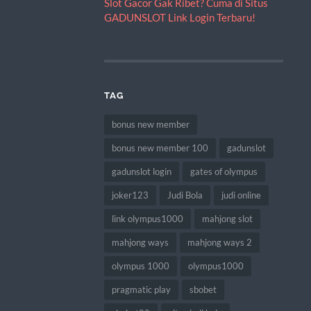
Slot Gacor Gak Ribet? Cuma di Situs
GADUNSLOT Link Login Terbaru!
TAG
bonus new member
bonus new member 100
gadunslot
gadunslot login
gates of olympus
joker123
Judi Bola
judi online
link olympus1000
mahjong slot
mahjong ways
mahjong ways 2
olympus 1000
olympus1000
pragmatic play
sbobet