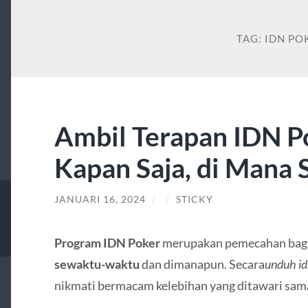
TAG:
IDN PO
Ambil Terapan IDN P
Kapan Saja, di Mana 
JANUARI 16, 2024
/
/
STICKY
Program IDN Poker
merupakan pemecahan bag.
sewaktu-waktu
dan dimanapun. Secara
unduh id
nikmati bermacam kelebihan yang ditawari sama