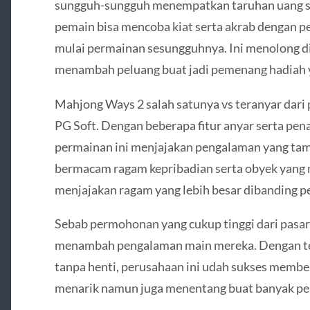
sungguh-sungguh menempatkan taruhan uang sun
pemain bisa mencoba kiat serta akrab dengan 
mulai permainan sesungguhnya. Ini menolong di 
menambah peluang buat jadi pemenang hadiah 
Mahjong Ways 2 salah satunya vs teranyar dari
PG Soft. Dengan beberapa fitur anyar serta pen
permainan ini menjajakan pengalaman yang tam
bermacam ragam kepribadian serta obyek yang
menjajakan ragam yang lebih besar dibanding 
Sebab permohonan yang cukup tinggi dari pasar
menambah pengalaman main mereka. Dengan te
tanpa henti, perusahaan ini udah sukses membe
menarik namun juga menentang buat banyak p