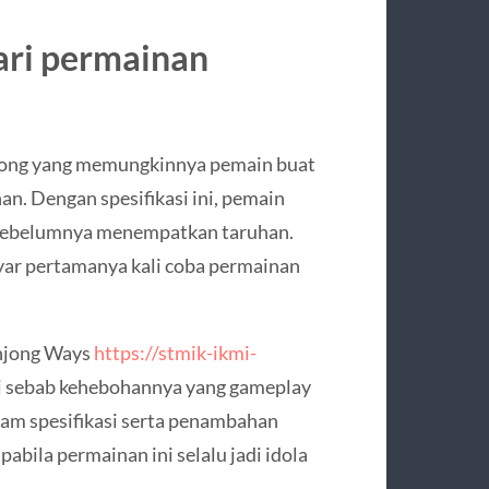
ari permainan
hjong yang memungkinnya pemain buat
n. Dengan spesifikasi ini, pemain
n sebelumnya menempatkan taruhan.
nyar pertamanya kali coba permainan
ahjong Ways
https://stmik-ikmi-
nti sebab kehebohannya yang gameplay
am spesifikasi serta penambahan
pabila permainan ini selalu jadi idola