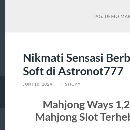
TAG:
DEMO MA
Nikmati Sensasi Ber
Soft di Astronot777
JUNI 18, 2024
/
/
STICKY
Mahjong Ways 1,2
Mahjong Slot Terheb