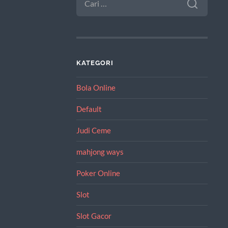
UNTUK:
KATEGORI
Bola Online
Default
Judi Ceme
mahjong ways
Poker Online
Slot
Slot Gacor