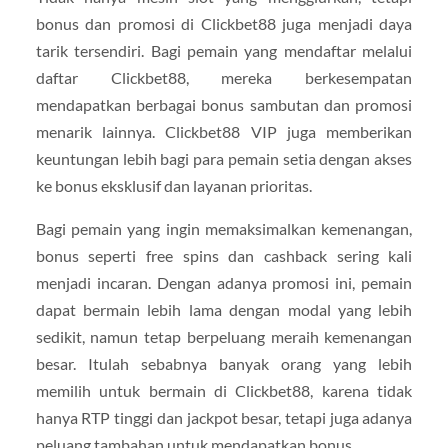
bonus dan promosi di Clickbet88 juga menjadi daya
tarik tersendiri. Bagi pemain yang mendaftar melalui
daftar Clickbet88, mereka berkesempatan
mendapatkan berbagai bonus sambutan dan promosi
menarik lainnya. Clickbet88 VIP juga memberikan
keuntungan lebih bagi para pemain setia dengan akses
ke bonus eksklusif dan layanan prioritas.
Bagi pemain yang ingin memaksimalkan kemenangan,
bonus seperti free spins dan cashback sering kali
menjadi incaran. Dengan adanya promosi ini, pemain
dapat bermain lebih lama dengan modal yang lebih
sedikit, namun tetap berpeluang meraih kemenangan
besar. Itulah sebabnya banyak orang yang lebih
memilih untuk bermain di Clickbet88, karena tidak
hanya RTP tinggi dan jackpot besar, tetapi juga adanya
peluang tambahan untuk mendapatkan bonus.