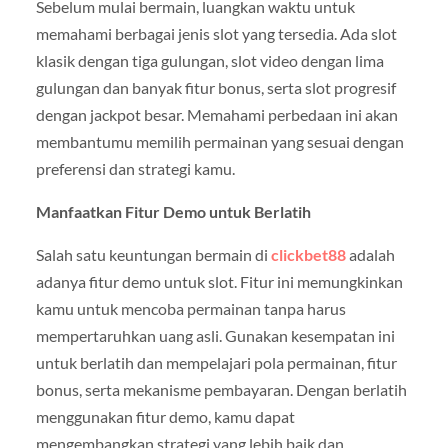
Sebelum mulai bermain, luangkan waktu untuk
memahami berbagai jenis slot yang tersedia. Ada slot
klasik dengan tiga gulungan, slot video dengan lima
gulungan dan banyak fitur bonus, serta slot progresif
dengan jackpot besar. Memahami perbedaan ini akan
membantumu memilih permainan yang sesuai dengan
preferensi dan strategi kamu.
Manfaatkan Fitur Demo untuk Berlatih
Salah satu keuntungan bermain di
clickbet88
adalah
adanya fitur demo untuk slot. Fitur ini memungkinkan
kamu untuk mencoba permainan tanpa harus
mempertaruhkan uang asli. Gunakan kesempatan ini
untuk berlatih dan mempelajari pola permainan, fitur
bonus, serta mekanisme pembayaran. Dengan berlatih
menggunakan fitur demo, kamu dapat
mengembangkan strategi yang lebih baik dan