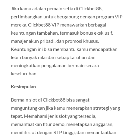
Jika kamu adalah pemain setia di Clickbet88,
pertimbangkan untuk bergabung dengan program VIP
mereka. Clickbet88 VIP menawarkan berbagai
keuntungan tambahan, termasuk bonus eksklusif,
manajer akun pribadi, dan promosi khusus.
Keuntungan ini bisa membantu kamu mendapatkan
lebih banyak nilai dari setiap taruhan dan
meningkatkan pengalaman bermain secara
keseluruhan.
Kesimpulan
Bermain slot di Clickbet88 bisa sangat
menguntungkan jika kamu menerapkan strategi yang
tepat. Memahami jenis slot yang tersedia,
memanfaatkan fitur demo, menetapkan anggaran,
memilih slot dengan RTP tinggi, dan memanfaatkan