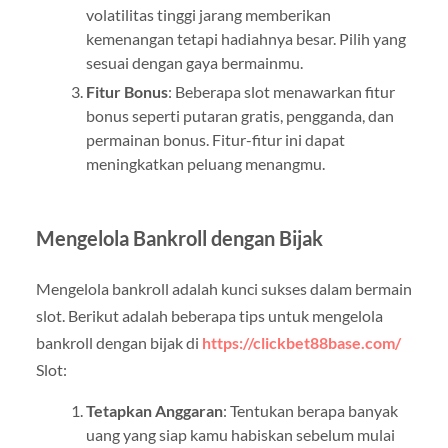
volatilitas tinggi jarang memberikan
kemenangan tetapi hadiahnya besar. Pilih yang
sesuai dengan gaya bermainmu.
Fitur Bonus
: Beberapa slot menawarkan fitur
bonus seperti putaran gratis, pengganda, dan
permainan bonus. Fitur-fitur ini dapat
meningkatkan peluang menangmu.
Mengelola Bankroll dengan Bijak
Mengelola bankroll adalah kunci sukses dalam bermain
slot. Berikut adalah beberapa tips untuk mengelola
bankroll dengan bijak di
https://clickbet88base.com/
Slot:
Tetapkan Anggaran
: Tentukan berapa banyak
uang yang siap kamu habiskan sebelum mulai