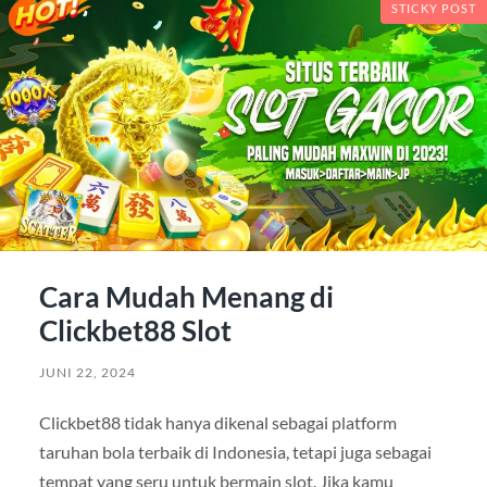
STICKY POST
Cara Mudah Menang di
Clickbet88 Slot
JUNI 22, 2024
Clickbet88 tidak hanya dikenal sebagai platform
taruhan bola terbaik di Indonesia, tetapi juga sebagai
tempat yang seru untuk bermain slot. Jika kamu