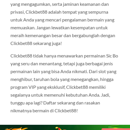
yang mengagumkan, serta jaminan keamanan dan
privasi, Clickbet88 adalah tempat yang sempurna
untuk Anda yang mencari pengalaman bermain yang
memuaskan. Jangan lewatkan kesempatan untuk
meraih kemenangan besar dan bergabunglah dengan
Clickbet88 sekarang juga!
Clickbet88 tidak hanya menawarkan permainan Sic Bo
yang seru dan menantang, tetapi juga berbagai jenis
permainan lain yang bisa Anda nikmati. Dari slot yang
menghibur, taruhan bola yang menegangkan, hingga
program VIP yang eksklusif, Clickbet88 memiliki
segalanya untuk memenuhi kebutuhan Anda. Jadi,
tunggu apa lagi? Daftar sekarang dan rasakan
nikmatnya bermain di Clickbet88!