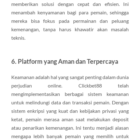
memberikan solusi dengan cepat dan efisien. Ini
menambah kenyamanan bagi para pemain, sehingga
mereka bisa fokus pada permainan dan peluang
kemenangan, tanpa harus khawatir akan masalah
teknis.
6. Platform yang Aman dan Terpercaya
Keamanan adalah hal yang sangat penting dalam dunia
perjudian online. Clickbet88 telah
mengimplementasikan berbagai sistem keamanan
untuk melindungi data dan transaksi pemain. Dengan
sistem enkripsi yang kuat dan kebijakan privasi yang
ketat, pemain merasa aman saat melakukan deposit
atau penarikan kemenangan. Ini tentu menjadi alasan
mengapa lebih banyak pemain yang memilih untuk